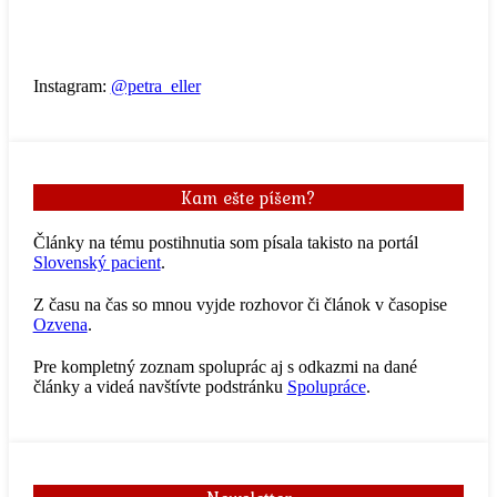
Instagram:
@petra_eller
Kam ešte píšem?
Články na tému postihnutia som písala takisto na portál
Slovenský pacient
.
Z času na čas so mnou vyjde rozhovor či článok v časopise
Ozvena
.
Pre kompletný zoznam spoluprác aj s odkazmi na dané
články a videá navštívte podstránku
Spolupráce
.