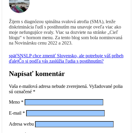
Žijem s diagnózou spinálna svalová atrofia (SMA), lenže
diskriminácia ľudí s postihnutím ma unavuje oveľa viac ako
moje nefungujúce svaly. Viac sa dozviete na stránke „Cieľ
blogu“ v hornom menu. Za tento blog som bola nominovaná
na Novinársku cenu 2022 a 2023.
späť
SNSLP chce zmeniť Slovensko, ale potrebuje váš príbeh
ďalej
Čo si podľa vás zaslúžia ľudia s postihnutím?
Napísať komentár
Vaša e-mailová adresa nebude zverejnená.
Vyžadované polia
sú označené
*
Meno
*
E-mail
*
Adresa webu