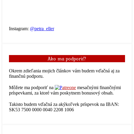
Instagram:
@petra_eller
Ako ma podporiť?
Okrem zdieľania mojich článkov vám budem vďačná aj za
finančnú podporu.
Môžete ma podporiť na
atreone
mesačnými finančnými
príspevkami, za ktoré vám poskytnem bonusový obsah.
Takisto budem vďačná za akýkoľvek príspevok na IBAN:
SK53 7500 0000 0040 2208 1006