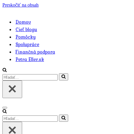
Preskočiť na obsah
Domov
Cieľ blogu
Pomôcky
Spolupráce
Finančná podpora
Petra Eller.sk
Hľadať
Menu
navigácie
Hľadať