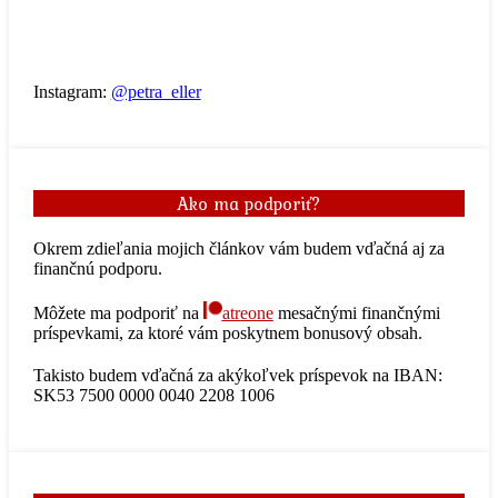
Instagram:
@petra_eller
Ako ma podporiť?
Okrem zdieľania mojich článkov vám budem vďačná aj za
finančnú podporu.
Môžete ma podporiť na
atreone
mesačnými finančnými
príspevkami, za ktoré vám poskytnem bonusový obsah.
Takisto budem vďačná za akýkoľvek príspevok na IBAN:
SK53 7500 0000 0040 2208 1006