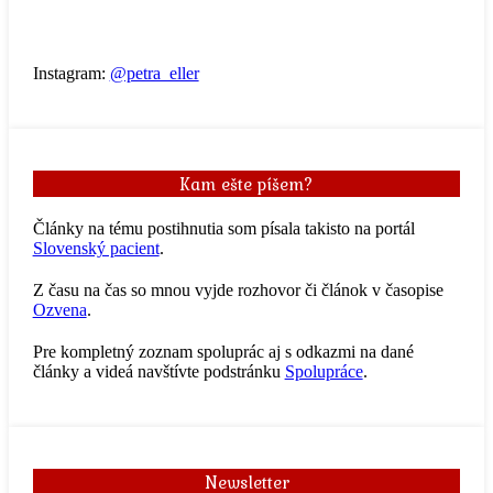
Instagram:
@petra_eller
Kam ešte píšem?
Články na tému postihnutia som písala takisto na portál
Slovenský pacient
.
Z času na čas so mnou vyjde rozhovor či článok v časopise
Ozvena
.
Pre kompletný zoznam spoluprác aj s odkazmi na dané
články a videá navštívte podstránku
Spolupráce
.
Newsletter