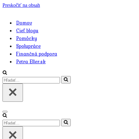
Preskočiť na obsah
Domov
Cieľ blogu
Pomôcky
Spolupráce
Finančná podpora
Petra Eller.sk
Hľadať
Menu
navigácie
Hľadať