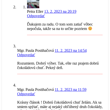
Petra Eller
13. 2. 2023 na 20:19
Odpovedať
Ďakujem za radu. O tom som zatiaľ vôbec
nepočula, takže sa na to určite pozriem
Mgr. Paula Postihačová
11. 2. 2023 na 14:54
Odpovedať
Rozumiem. Dobrý výber. Tak, ešte raz prajem dobrú
čokoládovú chuť. Pekný deň.
Mgr. Paula Postihačová
11. 2. 2023 na 11:59
Odpovedať
Krásny článok ! Dobrú čokoládovú chuť želám. Ak sa
smiem spýtať, máte aj nejaký obľúbený druh čokolády,