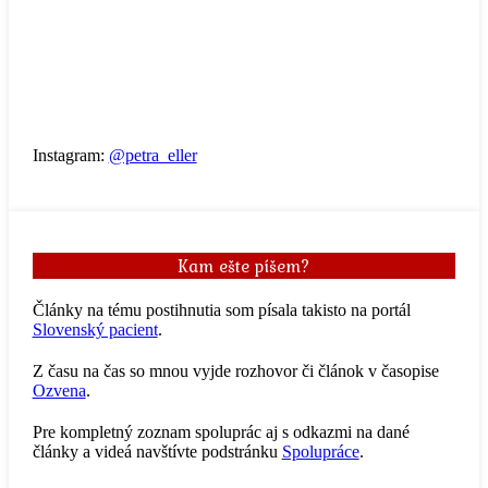
Instagram:
@petra_eller
Kam ešte píšem?
Články na tému postihnutia som písala takisto na portál
Slovenský pacient
.
Z času na čas so mnou vyjde rozhovor či článok v časopise
Ozvena
.
Pre kompletný zoznam spoluprác aj s odkazmi na dané
články a videá navštívte podstránku
Spolupráce
.