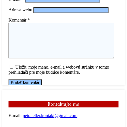
Adresa webu
Komentár
*
Uložiť moje meno, e-mail a webovú stránku v tomto
prehliadači pre moje budúce komentáre.
Kontaktujte ma
E-mail:
petra.eller.kontakt@gmail.com