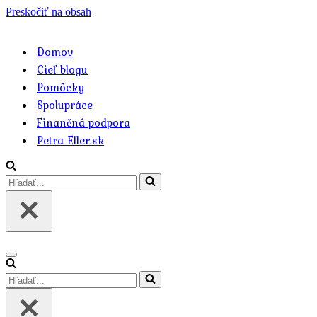
Preskočiť na obsah
Domov
Cieľ blogu
Pomôcky
Spolupráce
Finančná podpora
Petra Eller.sk
Hľadať
Menu
navigácie
Hľadať