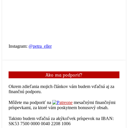
Instagram:
@petra_eller
Ako ma podporiť?
Okrem zdieľania mojich článkov vám budem vďačná aj za
finančnú podporu.
Môžete ma podporiť na
atreone
mesačnými finančnými
príspevkami, za ktoré vám poskytnem bonusový obsah.
Takisto budem vďačná za akýkoľvek príspevok na IBAN:
SK53 7500 0000 0040 2208 1006