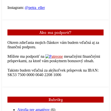
Instagram:
@petra_eller
Ako ma podporiť?
Okrem zdieľania mojich článkov vám budem vďačná aj za
finančnú podporu.
Môžete ma podporiť na
atreone
mesačnými finančnými
príspevkami, za ktoré vám poskytnem bonusový obsah.
Takisto budem vďačná za akýkoľvek príspevok na IBAN:
SK53 7500 0000 0040 2208 1006
Rubriky
Atrofia pre amatérov
(6)