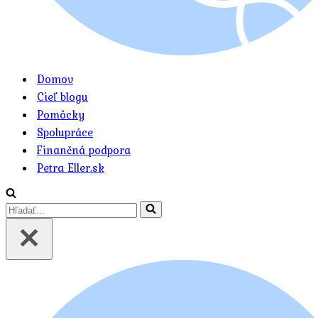
Domov
Cieľ blogu
Pomôcky
Spolupráce
Finančná podpora
Petra Eller.sk
Hľadať