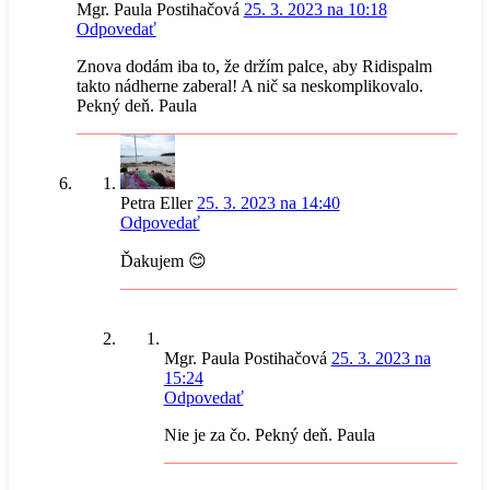
Mgr. Paula Postihačová
25. 3. 2023 na 10:18
Odpovedať
Znova dodám iba to, že držím palce, aby Ridispalm
takto nádherne zaberal! A nič sa neskomplikovalo.
Pekný deň. Paula
Petra Eller
25. 3. 2023 na 14:40
Odpovedať
Ďakujem 😊
Mgr. Paula Postihačová
25. 3. 2023 na
15:24
Odpovedať
Nie je za čo. Pekný deň. Paula